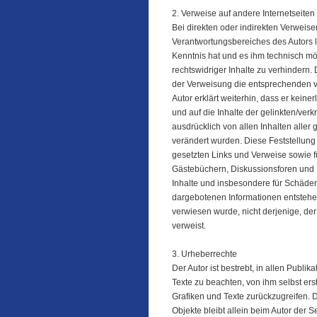
2. Verweise auf andere Internetseiten
Bei direkten oder indirekten Verweisen
Verantwortungsbereiches des Autors l
Kenntnis hat und es ihm technisch mö
rechtswidriger Inhalte zu verhindern. 
der Verweisung die entsprechenden ver
Autor erklärt weiterhin, dass er keiner
und auf die Inhalte der gelinkten/verk
ausdrücklich von allen Inhalten aller 
verändert wurden. Diese Feststellung 
gesetzten Links und Verweise sowie f
Gästebüchern, Diskussionsforen und Ma
Inhalte und insbesondere für Schäden
dargebotenen Informationen entstehen,
verwiesen wurde, nicht derjenige, der 
verweist.
3. Urheberrechte
Der Autor ist bestrebt, in allen Publ
Texte zu beachten, von ihm selbst erst
Grafiken und Texte zurückzugreifen. Da
Objekte bleibt allein beim Autor der 