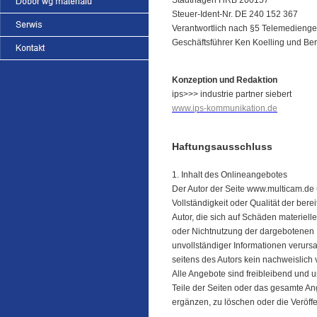
Stadthagen HRB 200157
Steuer-Ident-Nr. DE 240 152 367
Verantwortlich nach §5 Telemedieng
Geschäftsführer Ken Koelling und Be
Konzeption und Redaktion
ips>>> industrie partner siebert
www.ips-kommunikation.de
Haftungsausschluss
1. Inhalt des Onlineangebotes
Der Autor der Seite www.multicam.de ü
Vollständigkeit oder Qualität der ber
Autor, die sich auf Schäden materiell
oder Nichtnutzung der dargebotenen I
unvollständiger Informationen verurs
seitens des Autors kein nachweislich 
Alle Angebote sind freibleibend und un
Teile der Seiten oder das gesamte A
ergänzen, zu löschen oder die Veröffe