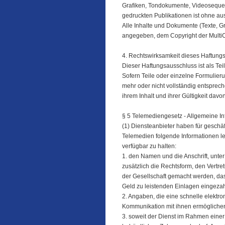
Grafiken, Tondokumente, Videosequen
gedruckten Publikationen ist ohne aus
Alle Inhalte und Dokumente (Texte, Gr
angegeben, dem Copyright der Mul
4. Rechtswirksamkeit dieses Haftung
Dieser Haftungsausschluss ist als Te
Sofern Teile oder einzelne Formulieru
mehr oder nicht vollständig entsprech
ihrem Inhalt und ihrer Gültigkeit davo
§ 5 Telemediengesetz - Allgemeine In
(1) Diensteanbieter haben für geschä
Telemedien folgende Informationen lei
verfügbar zu halten:
1. den Namen und die Anschrift, unter
zusätzlich die Rechtsform, den Vertr
der Gesellschaft gemacht werden, das
Geld zu leistenden Einlagen eingezah
2. Angaben, die eine schnelle elektr
Kommunikation mit ihnen ermöglichen,
3. soweit der Dienst im Rahmen einer 